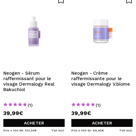
Neogen - Sérum
Neogen - Crème
raffermissant pour le
raffermissante pour le
visage Dermalogy Real
visage Dermalogy V.biome
Bakuchiol
(1)
(1)
39,99€
39,99€
ACHETER
ACHETER
Prix x 100 Ml: 133,30€
TVA Incl.
Prix x 100 Gr: 66,65€
TVA Incl.