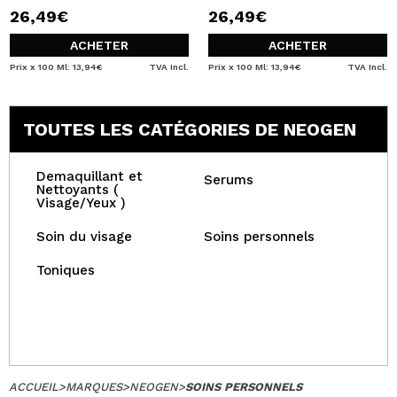
26,49€
26,49€
ACHETER
ACHETER
Prix x 100 Ml: 13,94€
TVA Incl.
Prix x 100 Ml: 13,94€
TVA Incl.
TOUTES LES CATÉGORIES DE NEOGEN
Demaquillant et
Serums
Nettoyants (
Visage/Yeux )
Soin du visage
Soins personnels
Toniques
ACCUEIL
>
MARQUES
>
NEOGEN
>
SOINS PERSONNELS