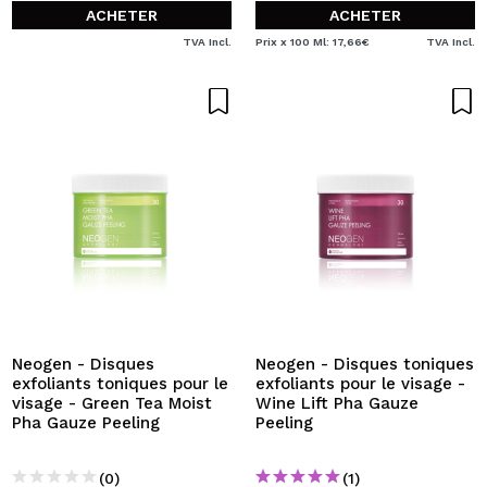
ACHETER
ACHETER
TVA Incl.
Prix x 100 Ml: 17,66€
TVA Incl.
Neogen - Disques
Neogen - Disques toniques
exfoliants toniques pour le
exfoliants pour le visage -
visage - Green Tea Moist
Wine Lift Pha Gauze
Pha Gauze Peeling
Peeling
(0)
(1)