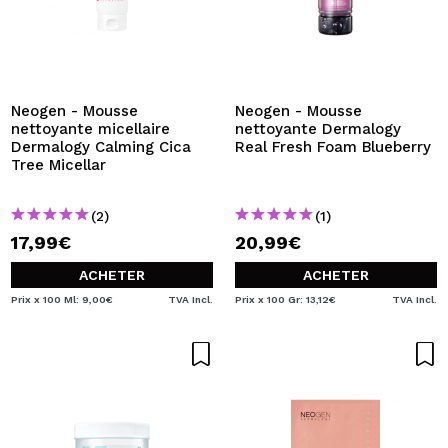
Neogen - Mousse
Neogen - Mousse
nettoyante micellaire
nettoyante Dermalogy
Dermalogy Calming Cica
Real Fresh Foam Blueberry
Tree Micellar
(2)
(1)
17,99€
20,99€
ACHETER
ACHETER
Prix x 100 Ml: 9,00€
TVA Incl.
Prix x 100 Gr: 13,12€
TVA Incl.