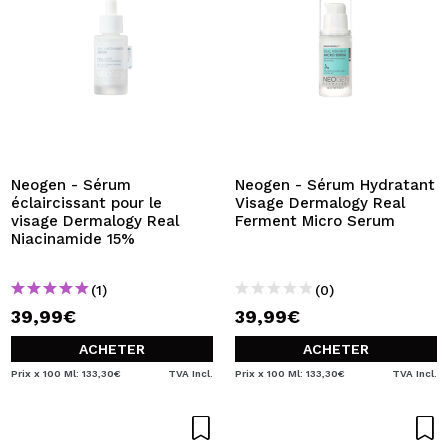
Neogen - Sérum
Neogen - Sérum Hydratant
éclaircissant pour le
Visage Dermalogy Real
visage Dermalogy Real
Ferment Micro Serum
Niacinamide 15%
(1)
(0)
39,99€
39,99€
ACHETER
ACHETER
Prix x 100 Ml: 133,30€
TVA Incl.
Prix x 100 Ml: 133,30€
TVA Incl.