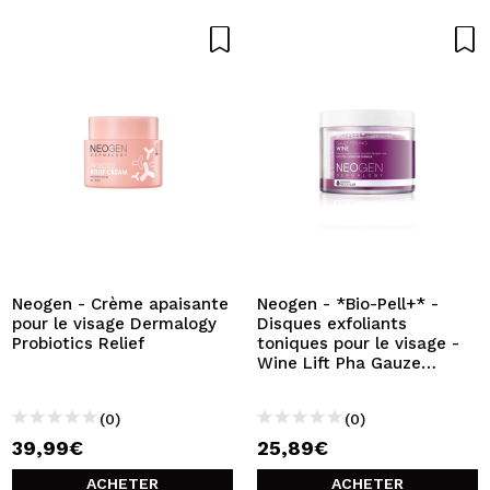
Neogen - Crème apaisante
Neogen - *Bio-Pell+* -
pour le visage Dermalogy
Disques exfoliants
Probiotics Relief
toniques pour le visage -
Wine Lift Pha Gauze
Peeling
(0)
(0)
39,99€
25,89€
ACHETER
ACHETER