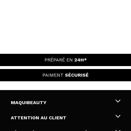
PRÉPARÉ EN
24H*
PAIMENT
SÉCURISÉ
MAQUIBEAUTY
Qui sommes nous
ATTENTION AU CLIENT
Emploi
Livraison & retour