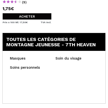
(9)
1,75€
ACHETER
Prix x 100 Ml: 17,50€
TVA Incl.
TOUTES LES CATÉGORIES DE
MONTAGNE JEUNESSE - 7TH HEAVEN
Masques
Soin du visage
Soins personnels