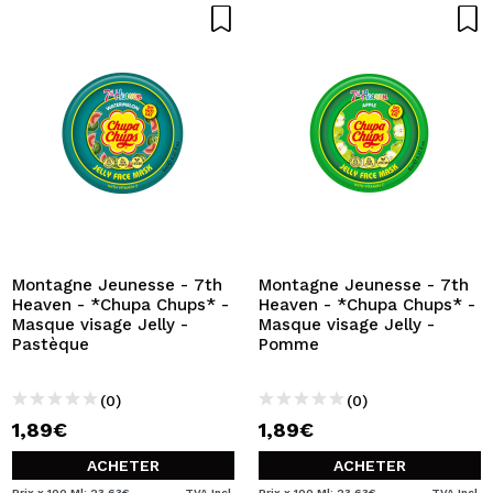
Montagne Jeunesse - 7th
Montagne Jeunesse - 7th
Heaven - *Chupa Chups* -
Heaven - *Chupa Chups* -
Masque visage Jelly -
Masque visage Jelly -
Pastèque
Pomme
(0)
(0)
1,89€
1,89€
ACHETER
ACHETER
Prix x 100 Ml: 23,63€
TVA Incl.
Prix x 100 Ml: 23,63€
TVA Incl.