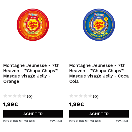
Montagne Jeunesse - 7th
Montagne Jeunesse - 7th
Heaven - *Chupa Chups* -
Heaven - *Chupa Chups* -
Masque visage Jelly -
Masque visage Jelly - Coca
Orange
Cola
(0)
(0)
1,89€
1,89€
ACHETER
ACHETER
Prix x 100 Ml: 23,63€
TVA Incl.
Prix x 100 Ml: 23,63€
TVA Incl.