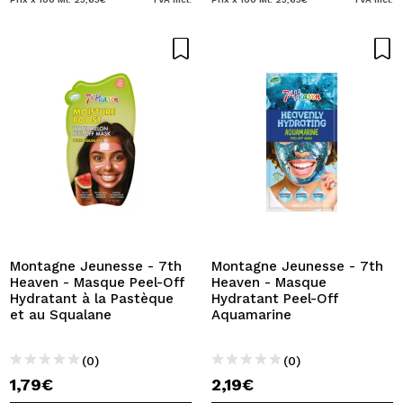
Montagne Jeunesse - 7th
Montagne Jeunesse - 7th
Heaven - Masque Peel-Off
Heaven - Masque
Hydratant à la Pastèque
Hydratant Peel-Off
et au Squalane
Aquamarine
(0)
(0)
1,79€
2,19€