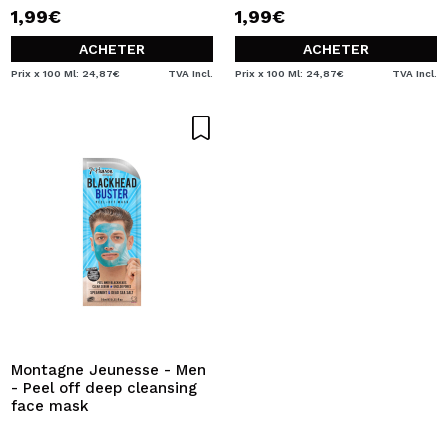
1,99€
1,99€
ACHETER
ACHETER
Prix x 100 Ml: 24,87€
TVA Incl.
Prix x 100 Ml: 24,87€
TVA Incl.
Montagne Jeunesse - Men
- Peel off deep cleansing
face mask