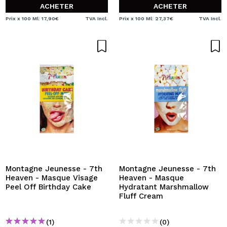
ACHETER
ACHETER
Prix x 100 Ml: 17,90€
TVA Incl.
Prix x 100 Ml: 27,37€
TVA Incl.
Montagne Jeunesse - 7th
Montagne Jeunesse - 7th
Heaven - Masque Visage
Heaven - Masque
Peel Off Birthday Cake
Hydratant Marshmallow
Fluff Cream
(1)
(0)