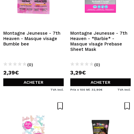
Montagne Jeunesse - 7th
Montagne Jeunesse - 7th
Heaven - Masque visage
Heaven - *Barbie* -
Bumble bee
Masque visage Prebase
Sheet Mask
(0)
(0)
2,39€
3,29€
ACHETER
ACHETER
TVA Incl.
Prix x 100 Ml: 32,90€
TVA Incl.