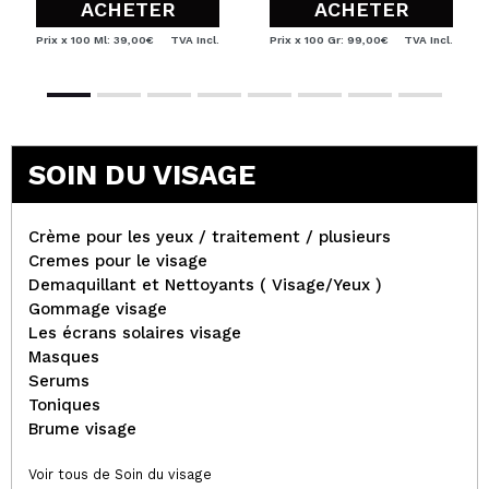
ACHETER
ACHETER
Prix x 100 Ml: 39,00€
TVA Incl.
Prix x 100 Gr: 99,00€
TVA Incl.
SOIN DU VISAGE
Crème pour les yeux / traitement / plusieurs
Cremes pour le visage
Demaquillant et Nettoyants ( Visage/Yeux )
Gommage visage
Les écrans solaires visage
Masques
Serums
Toniques
Brume visage
Voir tous de Soin du visage