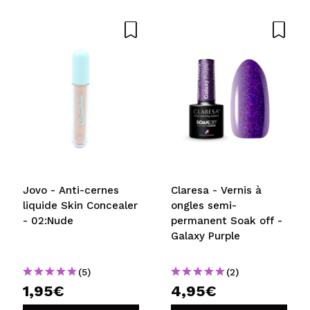
Jovo - Anti-cernes
Claresa - Vernis à
liquide Skin Concealer
ongles semi-
- 02:Nude
permanent Soak off -
Galaxy Purple
(5)
(2)
1,95€
4,95€