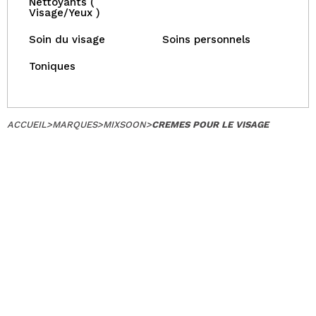
Nettoyants (
Visage/Yeux )
Soin du visage
Soins personnels
Toniques
ACCUEIL
>
MARQUES
>
MIXSOON
>
CREMES POUR LE VISAGE