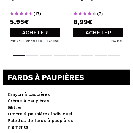
(17)
(7)
5,95€
8,99€
ACHETER
ACHETER
Prix x 100 Ml: 49,58€
TVA Incl.
TVA Incl.
FARDS À PAUPIÈRES
Crayon à paupières
Crème à paupières
Glitter
Ombre à paupières individuel
Palettes de fards à paupières
Pigments