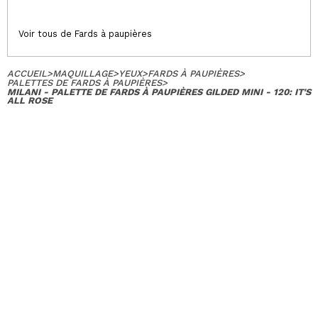
Voir tous de Fards à paupières
ACCUEIL
>
MAQUILLAGE
>
YEUX
>
FARDS À PAUPIÈRES
>
PALETTES DE FARDS À PAUPIÈRES
>
MILANI - PALETTE DE FARDS À PAUPIÈRES GILDED MINI - 120: IT'S
ALL ROSE