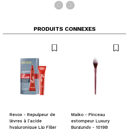
PRODUITS CONNEXES
Revox - Repulpeur de
Maiko - Pinceau
lèvres à l'acide
estompeur Luxury
hyaluronique Lip Filler
Burgundy - 1019B