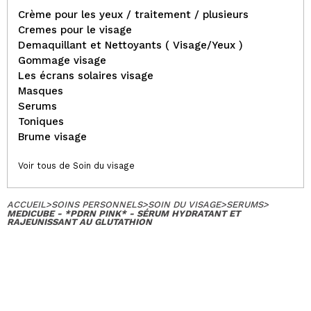
Crème pour les yeux / traitement / plusieurs
Cremes pour le visage
Demaquillant et Nettoyants ( Visage/Yeux )
Gommage visage
Les écrans solaires visage
Masques
Serums
Toniques
Brume visage
Voir tous de Soin du visage
ACCUEIL
>
SOINS PERSONNELS
>
SOIN DU VISAGE
>
SERUMS
>
MEDICUBE - *PDRN PINK* - SÉRUM HYDRATANT ET
RAJEUNISSANT AU GLUTATHION