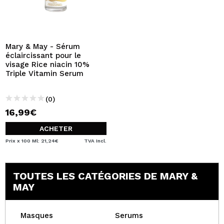
Mary & May - Sérum
éclaircissant pour le
visage Rice niacin 10%
Triple Vitamin Serum
(0)
16,99€
ACHETER
Prix x 100 Ml: 21,24€
TVA Incl.
TOUTES LES CATÉGORIES DE MARY &
MAY
Masques
Serums