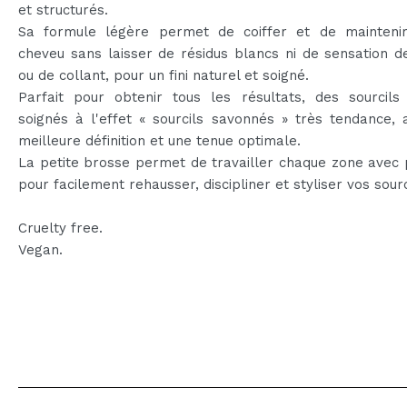
et structurés.
Sa formule légère permet de coiffer et de mainteni
cheveu sans laisser de résidus blancs ni de sensation d
ou de collant, pour un fini naturel et soigné.
Parfait pour obtenir tous les résultats, des sourcils
soignés à l'effet « sourcils savonnés » très tendance,
meilleure définition et une tenue optimale.
La petite brosse permet de travailler chaque zone avec 
pour facilement rehausser, discipliner et styliser vos sourc
Cruelty free.
Vegan.