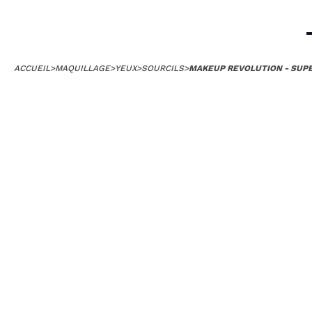
ACCUEIL
>
MAQUILLAGE
>
YEUX
>
SOURCILS
>
MAKEUP REVOLUTION - SUPE