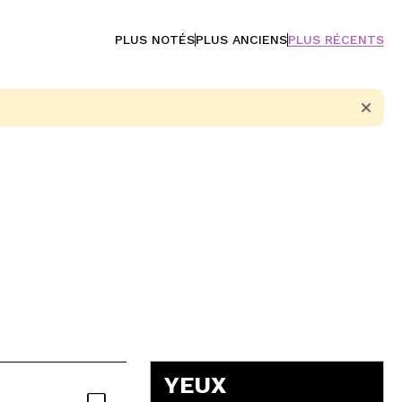
PLUS NOTÉS
PLUS ANCIENS
PLUS RÉCENTS
5
YEUX