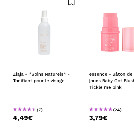
ENV
Ziaja - *Soins Naturels* -
essence - Bâton de 
Tonifiant pour le visage
joues Baby Got Blush
Tickle me pink
(7)
(24)
4,49€
3,79€