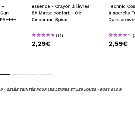
 -
essence - Crayon à lèvres
Technic Cos
 Sun
8h Matte confort - 01:
à sourcils 
 PA++++
Cinnamon Spice
Dark brown
(12)
(
2,29€
2,59€
O - GELÉE TEINTÉE POUR LES LÈVRES ET LES JOUES - ROSY GLOW