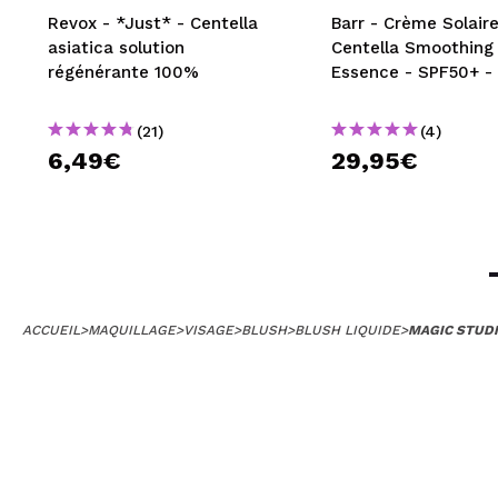
Revox - *Just* - Centella
Barr - Crème Solaire
asiatica solution
Centella Smoothing
régénérante 100%
Essence - SPF50+ -
(21)
(4)
6,49€
29,95€
ACCUEIL
>
MAQUILLAGE
>
VISAGE
>
BLUSH
>
BLUSH LIQUIDE
>
MAGIC STUDI