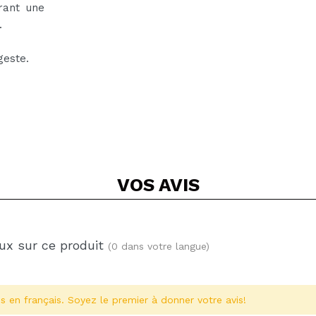
rant une
.
geste.
VOS
AVIS
ux sur ce produit
(0 dans votre langue)
s en français. Soyez le premier à donner votre avis!