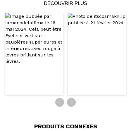
DÉCOUVRIR PLUS
Partager une vidéo ou une photo
Votre vidéo pourrait être la première. Imaginez...
Recommandez-vous cet achat?
Oui
Non
5/5
ENVOYER
PRODUITS CONNEXES