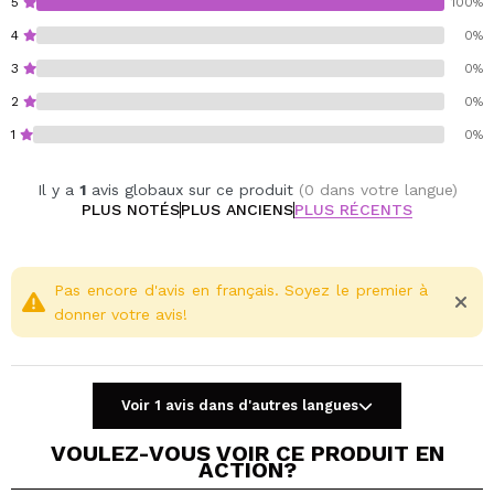
5
100%
4
0%
3
0%
2
0%
1
0%
Il y a
1
avis globaux sur ce produit
(0 dans votre langue)
PLUS NOTÉS
PLUS ANCIENS
PLUS RÉCENTS
Pas encore d'avis en français. Soyez le premier à
donner votre avis!
Voir 1 avis dans d'autres langues
VOULEZ-VOUS VOIR CE PRODUIT EN
ACTION?