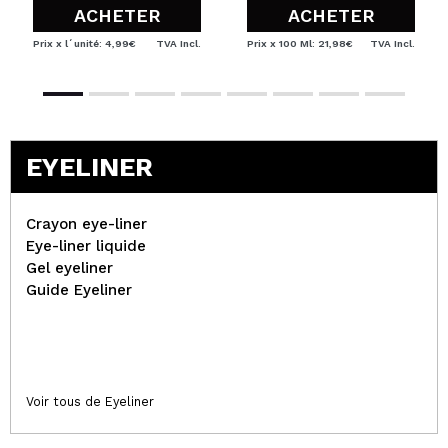
ACHETER
ACHETER
Prix x l´unité: 4,99€
TVA Incl.
Prix x 100 Ml: 21,98€
TVA Incl.
EYELINER
Crayon eye-liner
Eye-liner liquide
Gel eyeliner
Guide Eyeliner
Voir tous de Eyeliner