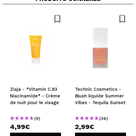
Ziaja - *Vitamin C.B3
Technic Cosmetics -
Niacinamide* - Crème
Blush liquide Summer
de nuit pour le visage
Vibes - Tequila Sunset
(9)
(36)
4,99€
2,99€