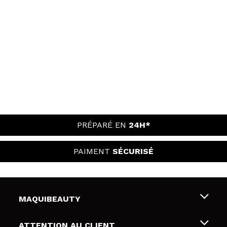
PRÉPARÉ EN
24H*
PAIMENT
SÉCURISÉ
MAQUIBEAUTY
Qui sommes nous
ATTENTION AU CLIENT