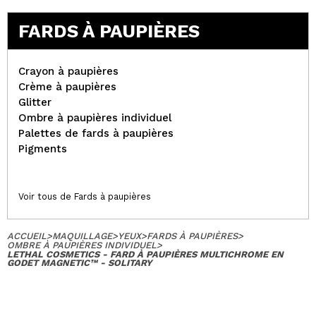
FARDS À PAUPIÈRES
Crayon à paupières
Crème à paupières
Glitter
Ombre à paupières individuel
Palettes de fards à paupières
Pigments
Voir tous de Fards à paupières
ACCUEIL
>
MAQUILLAGE
>
YEUX
>
FARDS À PAUPIÈRES
>
OMBRE À PAUPIÈRES INDIVIDUEL
>
LETHAL COSMETICS - FARD À PAUPIÈRES MULTICHROME EN
GODET MAGNETIC™ - SOLITARY