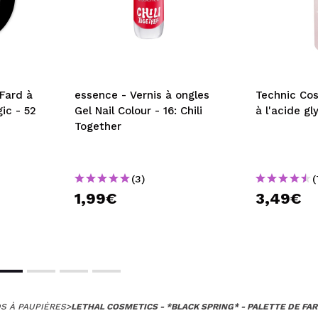
 Fard à
essence - Vernis à ongles
Technic Cos
ic - 52
Gel Nail Colour - 16: Chili
à l'acide gl
Together
(3)
(
1,99€
3,49€
S À PAUPIÈRES
>
LETHAL COSMETICS - *BLACK SPRING* - PALETTE DE FA