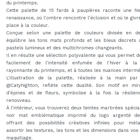
du printemps.
Cette palette de 15 fards à paupières raconte une his
renaissance, où l'ombre rencontre l'éclosion et où le givr
place à la couleur.
Conçue selon une palette de couleurs divisée en de
équilibre les tons mats profonds et les bleus discrets
pastels lumineux et des multichromes changeants.
Il en résulte une sélection polyvalente qui vous permet 
facilement de l'intensité enfumée de l'hiver à la
rayonnante du printemps, et à toutes les nuances intermé
L'illustration de la palette, réalisée à la main par l
@Catyhighton, reflète cette dualité. Son motif en miro
d'épines et de fleurs, symbolise à la fois la résilien
renouveau.
À l'intérieur, vous trouverez deux teintes marbrées spécia
noir mat emblématique imprimé du logo argenté de
offrant des possibilités créatives infinies pour mél
assortir les textures, les tons et les dimensions dans vos
maquillage.