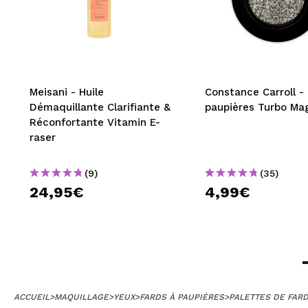
Meisani - Huile
Constance Carroll -
Démaquillante Clarifiante &
paupières Turbo Mag
Réconfortante Vitamin E-
raser
(9)
(35)
24,95€
4,99€
ACCUEIL
>
MAQUILLAGE
>
YEUX
>
FARDS À PAUPIÈRES
>
PALETTES DE FARD