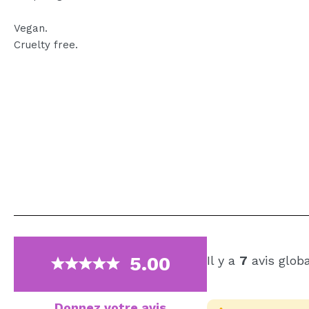
Vegan.
Cruelty free.
5.00
Il y a
7
avis glob
Donnez votre avis