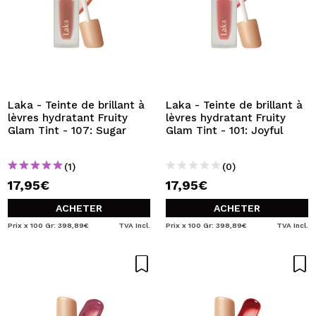
Laka - Teinte de brillant à
Laka - Teinte de brillant à
lèvres hydratant Fruity
lèvres hydratant Fruity
Glam Tint - 107: Sugar
Glam Tint - 101: Joyful
(1)
(0)
17,95€
17,95€
ACHETER
ACHETER
Prix x 100 Gr: 398,89€
TVA Incl.
Prix x 100 Gr: 398,89€
TVA Incl.