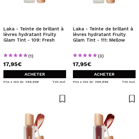
Laka - Teinte de brillant à
Laka - Teinte de brillant à
lèvres hydratant Fruity
lèvres hydratant Fruity
Glam Tint - 109: Fresh
Glam Tint - 111: Mellow
(1)
(3)
17,95€
17,95€
ACHETER
ACHETER
Prix x 100 Gr: 398,89€
TVA Incl.
Prix x 100 Gr: 398,89€
TVA Incl.