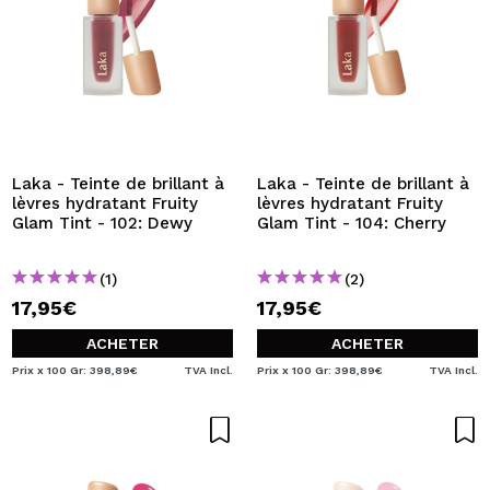
Laka - Teinte de brillant à
Laka - Teinte de brillant à
lèvres hydratant Fruity
lèvres hydratant Fruity
Glam Tint - 102: Dewy
Glam Tint - 104: Cherry
(1)
(2)
17,95€
17,95€
ACHETER
ACHETER
Prix x 100 Gr: 398,89€
TVA Incl.
Prix x 100 Gr: 398,89€
TVA Incl.