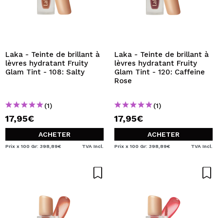
Laka - Teinte de brillant à
Laka - Teinte de brillant à
lèvres hydratant Fruity
lèvres hydratant Fruity
Glam Tint - 108: Salty
Glam Tint - 120: Caffeine
Rose
(1)
(1)
17,95€
17,95€
ACHETER
ACHETER
Prix x 100 Gr: 398,89€
TVA Incl.
Prix x 100 Gr: 398,89€
TVA Incl.