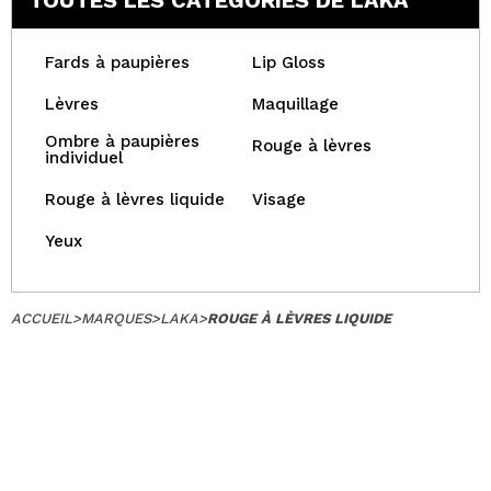
TOUTES LES CATÉGORIES DE LAKA
Fards à paupières
Lip Gloss
Lèvres
Maquillage
Ombre à paupières
Rouge à lèvres
individuel
Rouge à lèvres liquide
Visage
Yeux
ACCUEIL
>
MARQUES
>
LAKA
>
ROUGE À LÈVRES LIQUIDE