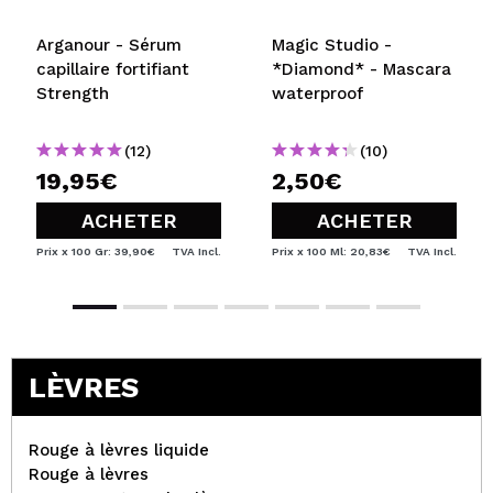
Arganour - Sérum
Magic Studio -
capillaire fortifiant
*Diamond* - Mascara
Strength
waterproof
(12)
(10)
19,95€
2,50€
ACHETER
ACHETER
Prix x 100 Gr: 39,90€
TVA Incl.
Prix x 100 Ml: 20,83€
TVA Incl.
LÈVRES
Rouge à lèvres liquide
Rouge à lèvres