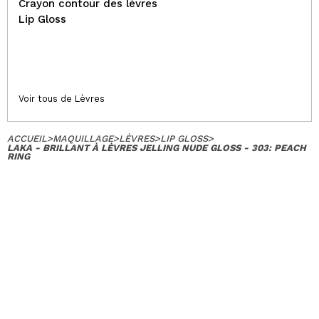
Crayon contour des lèvres
Lip Gloss
Voir tous de Lèvres
ACCUEIL
>
MAQUILLAGE
>
LÈVRES
>
LIP GLOSS
>
LAKA - BRILLANT À LÈVRES JELLING NUDE GLOSS - 303: PEACH
RING