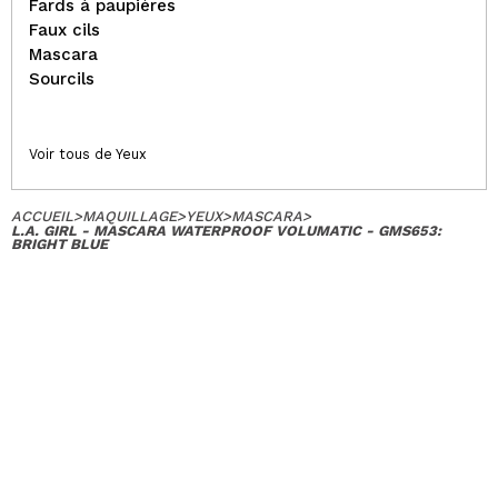
Fards à paupières
Faux cils
Mascara
Sourcils
Voir tous de Yeux
ACCUEIL
>
MAQUILLAGE
>
YEUX
>
MASCARA
>
L.A. GIRL - MASCARA WATERPROOF VOLUMATIC - GMS653:
BRIGHT BLUE