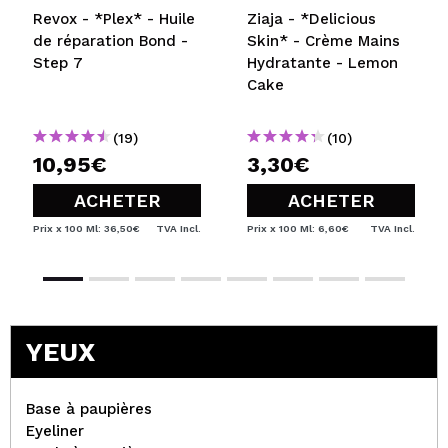
Revox - *Plex* - Huile
Ziaja - *Delicious
de réparation Bond -
Skin* - Crème Mains
Step 7
Hydratante - Lemon
Cake
(19)
(10)
10,95€
3,30€
ACHETER
ACHETER
Prix x 100 Ml: 36,50€
TVA Incl.
Prix x 100 Ml: 6,60€
TVA Incl.
YEUX
Base à paupières
Eyeliner