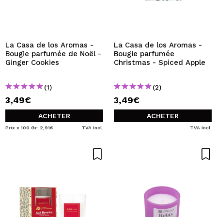
La Casa de los Aromas -
La Casa de los Aromas -
Bougie parfumée de Noël -
Bougie parfumée
Ginger Cookies
Christmas - Spiced Apple
(1)
(2)
3,49€
3,49€
ACHETER
ACHETER
Prix x 100 Gr: 2,91€
TVA Incl.
TVA Incl.