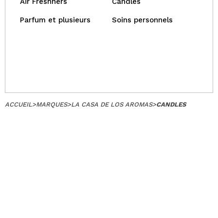
Air Freshners
Candles
Parfum et plusieurs
Soins personnels
ACCUEIL
>
MARQUES
>
LA CASA DE LOS AROMAS
>
CANDLES