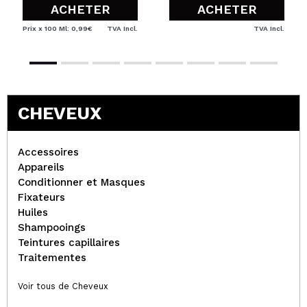
ACHETER
ACHETER
Prix x 100 Ml: 0,99€
TVA Incl.
TVA Incl.
CHEVEUX
Accessoires
Appareils
Conditionner et Masques
Fixateurs
Huiles
Shampooings
Teintures capillaires
Traitementes
Voir tous de Cheveux