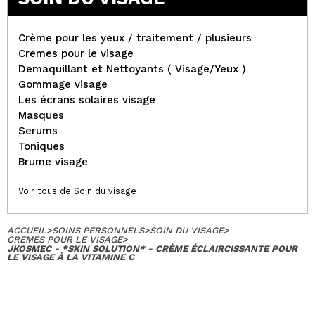
Crème pour les yeux / traitement / plusieurs
Cremes pour le visage
Demaquillant et Nettoyants ( Visage/Yeux )
Gommage visage
Les écrans solaires visage
Masques
Serums
Toniques
Brume visage
Voir tous de Soin du visage
ACCUEIL
>
SOINS PERSONNELS
>
SOIN DU VISAGE
>
CREMES POUR LE VISAGE
>
JKOSMEC - *SKIN SOLUTION* - CRÈME ÉCLAIRCISSANTE POUR
LE VISAGE À LA VITAMINE C