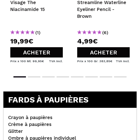
Visage The
Streamline Waterline
Niacinamide 15
Eyeliner Pencil -
Brown
(1)
(6)
19,99€
4,99€
ACHETER
ACHETER
Prix x 100 Ml: 99,95€
TVA Incl.
Prix x 100 Gr: 383,85€
TVA Incl.
FARDS À PAUPIÈRES
Crayon à paupières
Crème à paupières
Glitter
Ombre à paupières individuel