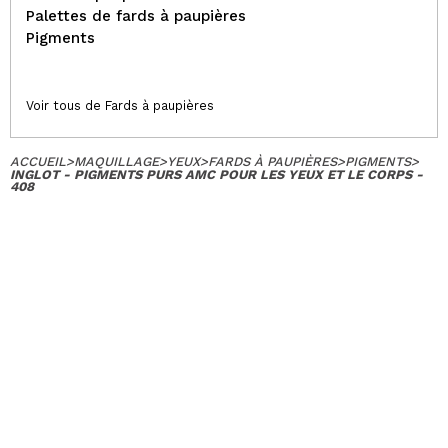
Palettes de fards à paupières
Pigments
Voir tous de Fards à paupières
ACCUEIL
>
MAQUILLAGE
>
YEUX
>
FARDS À PAUPIÈRES
>
PIGMENTS
>
INGLOT - PIGMENTS PURS AMC POUR LES YEUX ET LE CORPS -
408