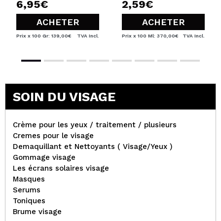
6,95€
2,59€
ACHETER
ACHETER
Prix x 100 Gr: 139,00€
TVA Incl.
Prix x 100 Ml: 370,00€
TVA Incl.
SOIN DU VISAGE
Crème pour les yeux / traitement / plusieurs
Cremes pour le visage
Demaquillant et Nettoyants ( Visage/Yeux )
Gommage visage
Les écrans solaires visage
Masques
Serums
Toniques
Brume visage