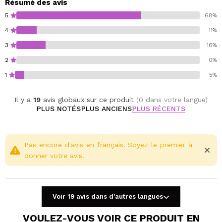
Résumé des avis
5
68%
4
11%
3
16%
2
0%
1
5%
Il y a
19
avis globaux sur ce produit
(0 dans votre langue)
PLUS NOTÉS
PLUS ANCIENS
PLUS RÉCENTS
Pas encore d'avis en français. Soyez le premier à
donner votre avis!
Voir 19 avis dans d'autres langues
VOULEZ-VOUS VOIR CE PRODUIT EN