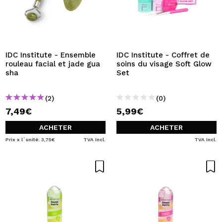
IDC Institute - Ensemble
IDC Institute - Coffret de
rouleau facial et jade gua
soins du visage Soft Glow
sha
Set
(2)
(0)
7,49€
5,99€
ACHETER
ACHETER
Prix x l´unité: 3,75€
TVA Incl.
TVA Incl.