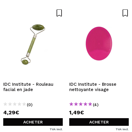
IDC Institute - Rouleau
IDC Institute - Brosse
facial en jade
nettoyante visage
(0)
(4)
4,29€
1,49€
ACHETER
ACHETER
TVA Incl.
TVA Incl.