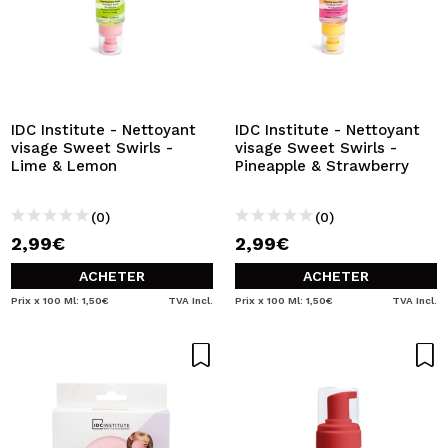
IDC Institute - Nettoyant
IDC Institute - Nettoyant
visage Sweet Swirls -
visage Sweet Swirls -
Lime & Lemon
Pineapple & Strawberry
(0)
(0)
2,99€
2,99€
ACHETER
ACHETER
Prix x 100 Ml: 1,50€
TVA Incl.
Prix x 100 Ml: 1,50€
TVA Incl.