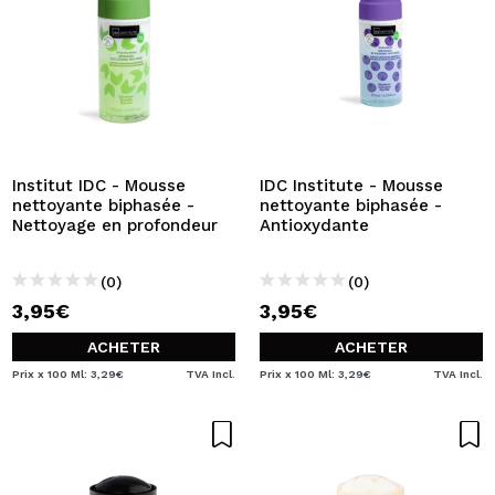
Institut IDC - Mousse
IDC Institute - Mousse
nettoyante biphasée -
nettoyante biphasée -
Nettoyage en profondeur
Antioxydante
(0)
(0)
3,95€
3,95€
ACHETER
ACHETER
Prix x 100 Ml: 3,29€
TVA Incl.
Prix x 100 Ml: 3,29€
TVA Incl.