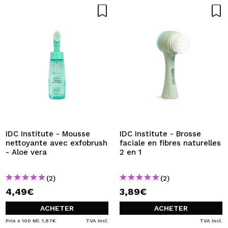
IDC Institute - Mousse
IDC Institute - Brosse
nettoyante avec exfobrush
faciale en fibres naturelles
- Aloe vera
2 en 1
(2)
(2)
4,49€
3,89€
ACHETER
ACHETER
Prix x 100 Ml: 1,87€
TVA Incl.
TVA Incl.