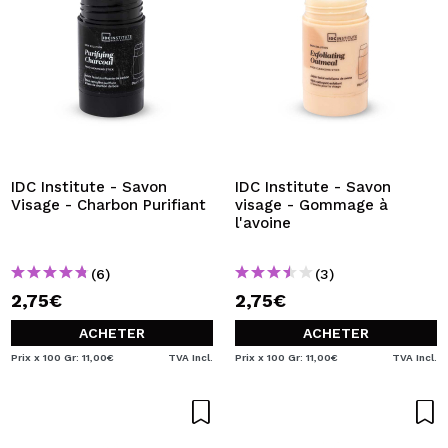
IDC Institute - Savon
IDC Institute - Savon
Visage - Charbon Purifiant
visage - Gommage à
l'avoine
(6)
(3)
2,75€
2,75€
ACHETER
ACHETER
Prix x 100 Gr: 11,00€
TVA Incl.
Prix x 100 Gr: 11,00€
TVA Incl.