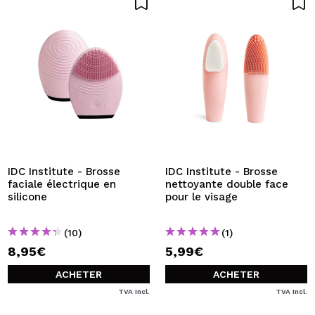
IDC Institute - Brosse
IDC Institute - Brosse
faciale électrique en
nettoyante double face
silicone
pour le visage
(10)
(1)
8,95€
5,99€
ACHETER
ACHETER
TVA Incl.
TVA Incl.