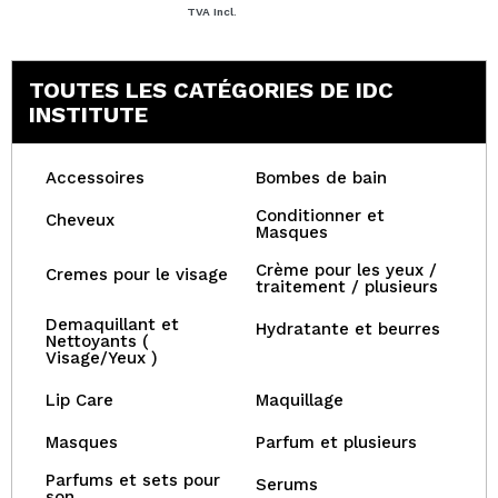
TVA Incl.
TOUTES LES CATÉGORIES DE IDC
INSTITUTE
Accessoires
Bombes de bain
Conditionner et
Cheveux
Masques
Crème pour les yeux /
Cremes pour le visage
traitement / plusieurs
Demaquillant et
Hydratante et beurres
Nettoyants (
Visage/Yeux )
Lip Care
Maquillage
Masques
Parfum et plusieurs
Parfums et sets pour
Serums
son