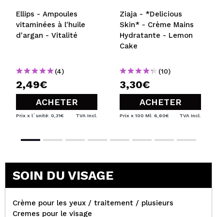
Ellips - Ampoules
Ziaja - *Delicious
vitaminées à l'huile
Skin* - Crème Mains
d'argan - Vitalité
Hydratante - Lemon
Cake
(4)
(10)
2,49€
3,30€
ACHETER
ACHETER
Prix x l´unité: 0,31€
TVA Incl.
Prix x 100 Ml: 6,60€
TVA Incl.
SOIN DU VISAGE
Crème pour les yeux / traitement / plusieurs
Cremes pour le visage