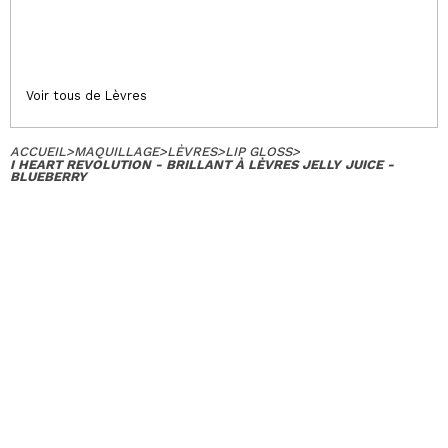
Voir tous de Lèvres
ACCUEIL
>
MAQUILLAGE
>
LÈVRES
>
LIP GLOSS
>
I HEART REVOLUTION - BRILLANT À LÈVRES JELLY JUICE -
BLUEBERRY