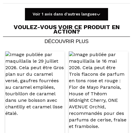
Voir 1 avis dans d'autres langues
VOULEZ-VOUS VOIR CE PRODUIT EN
ACTION?
DÉCOUVRIR PLUS
Partager une vidéo ou une photo
Votre vidéo pourrait être la première. Imaginez...
Recommandez-vous cet achat?
Oui
Non
5/5
ENVOYER