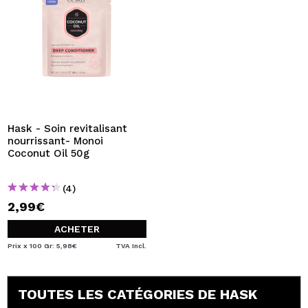
Hask - Soin revitalisant
nourrissant- Monoi
Coconut Oil 50g
(4)
2,99€
ACHETER
Prix x 100 Gr: 5,98€
TVA Incl.
TOUTES LES CATÉGORIES DE HASK