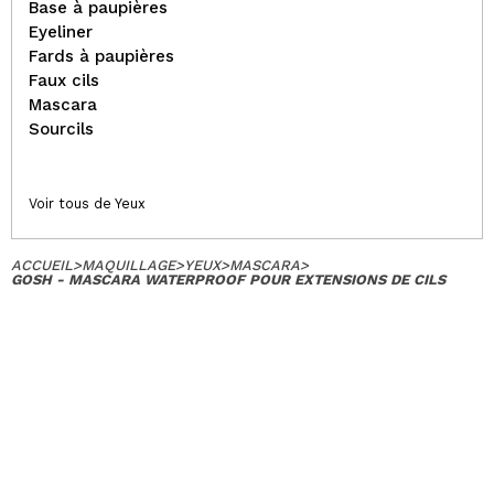
Base à paupières
Eyeliner
Fards à paupières
Faux cils
Mascara
Sourcils
Voir tous de Yeux
ACCUEIL
>
MAQUILLAGE
>
YEUX
>
MASCARA
>
GOSH - MASCARA WATERPROOF POUR EXTENSIONS DE CILS