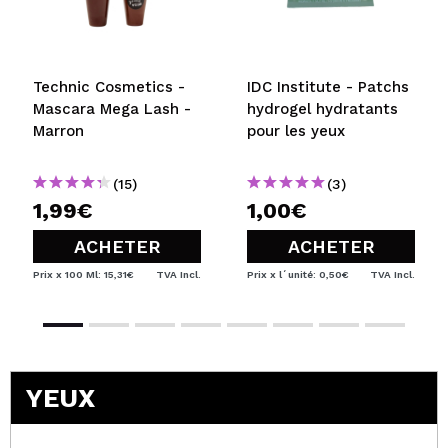
Technic Cosmetics -
IDC Institute - Patchs
Mascara Mega Lash -
hydrogel hydratants
Marron
pour les yeux
(15)
(3)
1,99€
1,00€
ACHETER
ACHETER
Prix x 100 Ml: 15,31€
TVA Incl.
Prix x l´unité: 0,50€
TVA Incl.
YEUX