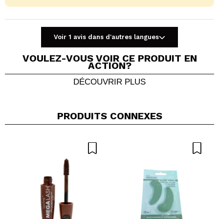
Voir 1 avis dans d'autres langues
VOULEZ-VOUS VOIR CE PRODUIT EN
ACTION?
DÉCOUVRIR PLUS
Partager une vidéo ou une photo
Votre vidéo pourrait être la première. Imaginez...
PRODUITS CONNEXES
Recommandez-vous cet achat?
Oui
Non
5/5
ENVOYER