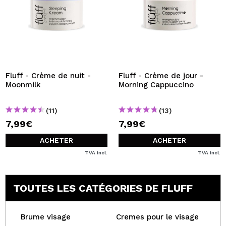
Fluff - Crème de nuit -
Fluff - Crème de jour -
Moonmilk
Morning Cappuccino
(11)
(13)
7,99€
7,99€
ACHETER
ACHETER
TVA Incl.
TVA Incl.
TOUTES LES CATÉGORIES DE FLUFF
Brume visage
Cremes pour le visage