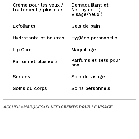
Crème pour les yeux /
Demaquillant et
traitement / plusieurs
Nettoyants (
Visage/Yeux )
Exfoliants
Gels de bain
Hydratante et beurres
Hygiène personnelle
Lip Care
Maquillage
Parfums et sets pour
Parfum et plusieurs
son
Serums
Soin du visage
Soins du corps
Soins personnels
ACCUEIL
>
MARQUES
>
FLUFF
>
CREMES POUR LE VISAGE