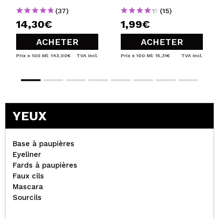
(37)
(15)
14,30€
1,99€
ACHETER
ACHETER
Prix x 100 Ml: 143,00€
TVA Incl.
Prix x 100 Ml: 15,31€
TVA Incl.
YEUX
Base à paupières
Eyeliner
Fards à paupières
Faux cils
Mascara
Sourcils