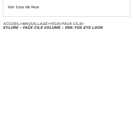
Voir tous de Yeux
ACCUEIL
>
MAQUILLAGE
>
YEUX
>
FAUX CILS
>
EYLURE - FAUX CILS VOLUME - 098: FOX EYE LOOK