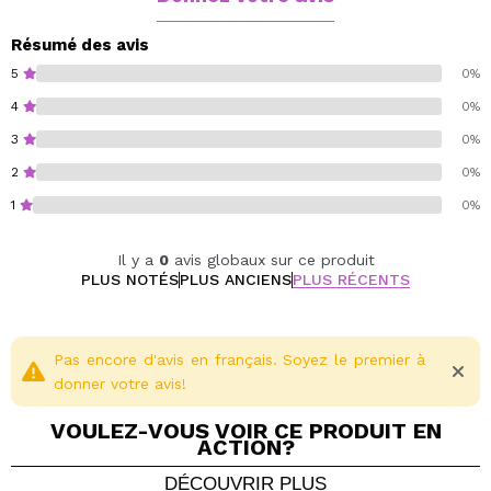
Résumé des avis
5
0%
4
0%
3
0%
2
0%
1
0%
Il y a
0
avis globaux sur ce produit
PLUS NOTÉS
PLUS ANCIENS
PLUS RÉCENTS
Pas encore d'avis en français. Soyez le premier à
donner votre avis!
VOULEZ-VOUS VOIR CE PRODUIT EN
ACTION?
DÉCOUVRIR PLUS