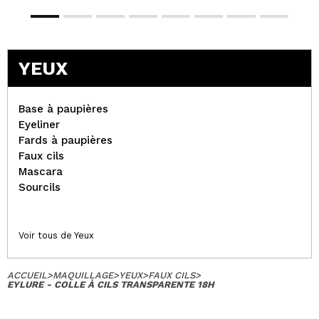
YEUX
Base à paupières
Eyeliner
Fards à paupières
Faux cils
Mascara
Sourcils
Voir tous de Yeux
ACCUEIL
>
MAQUILLAGE
>
YEUX
>
FAUX CILS
>
EYLURE - COLLE À CILS TRANSPARENTE 18H