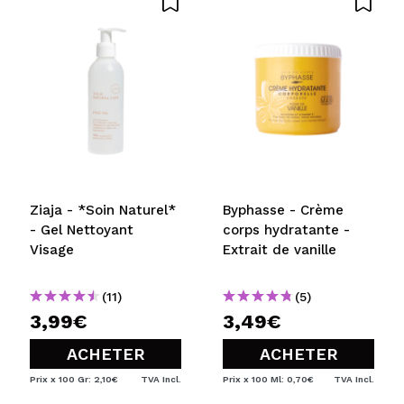
Ziaja - *Soin Naturel*
Byphasse - Crème
- Gel Nettoyant
corps hydratante -
Visage
Extrait de vanille
(11)
(5)
3,99€
3,49€
ACHETER
ACHETER
Prix x 100 Gr: 2,10€
TVA Incl.
Prix x 100 Ml: 0,70€
TVA Incl.