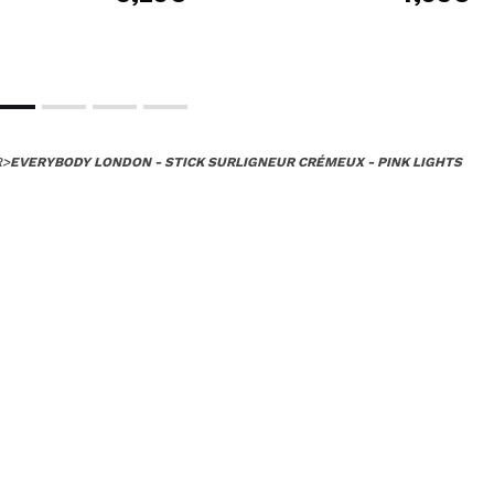
R
>
EVERYBODY LONDON - STICK SURLIGNEUR CRÉMEUX - PINK LIGHTS