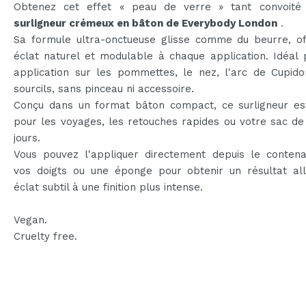
Obtenez cet effet « peau de verre » tant convoit
surligneur crémeux en bâton de Everybody London
.
Sa formule ultra-onctueuse glisse comme du beurre, of
éclat naturel et modulable à chaque application. Idéal
application sur les pommettes, le nez, l'arc de Cupido
sourcils, sans pinceau ni accessoire.
Conçu dans un format bâton compact, ce surligneur est
pour les voyages, les retouches rapides ou votre sac de
jours.
Vous pouvez l'appliquer directement depuis le contena
vos doigts ou une éponge pour obtenir un résultat all
éclat subtil à une finition plus intense.
Vegan.
Cruelty free.