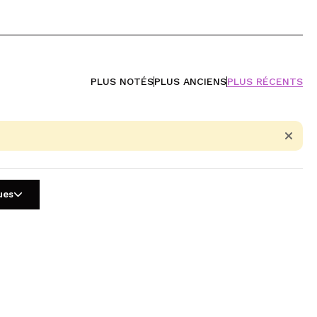
PLUS NOTÉS
PLUS ANCIENS
PLUS RÉCENTS
ues