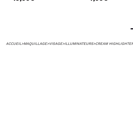
ACCUEIL
>
MAQUILLAGE
>
VISAGE
>
ILLUMINATEURS
>
CREAM HIGHLIGHTE