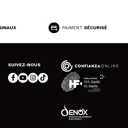
GINAUX
PAIMENT
SÉCURISÉ
SUIVEZ-NOUS