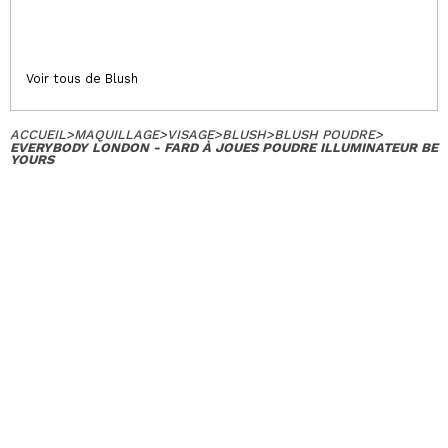
Voir tous de Blush
ACCUEIL
>
MAQUILLAGE
>
VISAGE
>
BLUSH
>
BLUSH POUDRE
>
EVERYBODY LONDON - FARD À JOUES POUDRE ILLUMINATEUR BE
YOURS