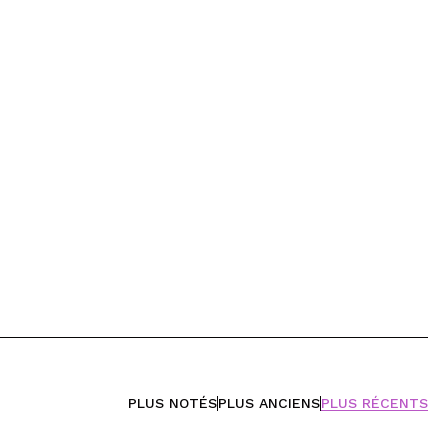
PLUS NOTÉS
PLUS ANCIENS
PLUS RÉCENTS