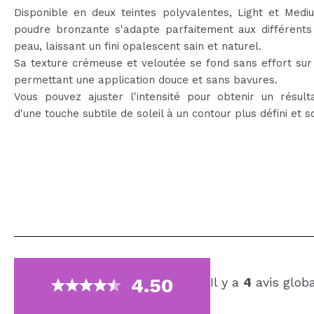
Disponible en deux teintes polyvalentes, Light et Medi
poudre bronzante s'adapte parfaitement aux différents
peau, laissant un fini opalescent sain et naturel.
Sa texture crémeuse et veloutée se fond sans effort sur
permettant une application douce et sans bavures.
Vous pouvez ajuster l'intensité pour obtenir un résult
d'une touche subtile de soleil à un contour plus défini et s
4.50
Il y a
4
avis glob