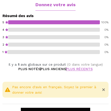
Donnez votre avis
Résumé des avis
5
100%
4
0%
3
0%
2
0%
1
0%
Il y a
1
avis globaux sur ce produit
(0 dans votre langue)
PLUS NOTÉS
PLUS ANCIENS
PLUS RÉCENTS
Pas encore d'avis en français. Soyez le premier à
donner votre avis!