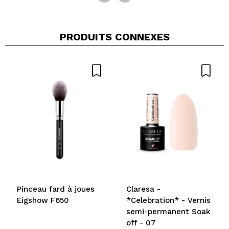
PRODUITS CONNEXES
Pinceau fard à joues
Claresa -
Eigshow F650
*Celebration* - Vernis
semi-permanent Soak
off - 07