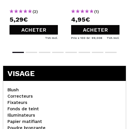
(2)
(1)
5,29€
4,95€
ACHETER
ACHETER
TVA Incl.
Prix x 100 Gr: 99,00€
TVA Incl.
VISAGE
Blush
Correcteurs
Fixateurs
Fonds de teint
Illuminateurs
Papier matifiant
Poudre bronzante