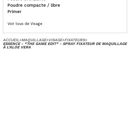
Poudre compacte / libre
Primer
Voir tous de Visage
ACCUEIL
>
MAQUILLAGE
>
VISAGE
>
FIXATEURS
>
ESSENCE - *THE GAME EDIT* - SPRAY FIXATEUR DE MAQUILLAGE
À L'ALOE VERA