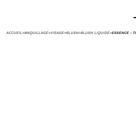
ACCUEIL
>
MAQUILLAGE
>
VISAGE
>
BLUSH
>
BLUSH LIQUIDE
>
ESSENCE - T