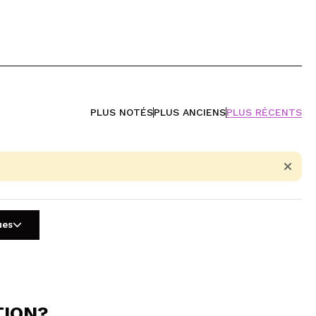
PLUS NOTÉS
PLUS ANCIENS
PLUS RÉCENTS
ues
TION?