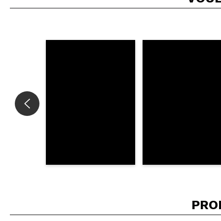
Recommandez-vous 
ENV
PRO