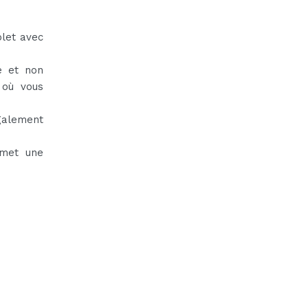
plet avec
e et non
 où vous
également
rmet une