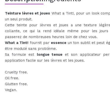
Teinture lèvres et joues
What a Tint!, pour un look com
un seul produit.
Cette teinte pour lèvres et joues a une texture légèr
collante, ce qui la rend idéale même pour les jours
passerez de nombreuses heures loin de chez vous.
What a Tint!
fournit par
essence
un ton subtil et peut 
être modulé sans problème.
Sa formule est
longue tenue
et son applicateur pe
application facile sur les lèvres et les joues.
Cruelty free.
Oil free.
Glutten free.
Vegan.