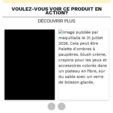
VOULEZ-VOUS VOIR CE PRODUIT EN
ACTION?
DÉCOUVRIR PLUS
Partager une vidéo ou une photo
Votre vidéo pourrait être la première. Imaginez...
Recommandez-vous cet achat?
Oui
Non
5/5
ENVOYER