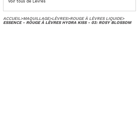
Voir tous de Lèvres
ACCUEIL
>
MAQUILLAGE
>
LÈVRES
>
ROUGE À LÈVRES LIQUIDE
>
ESSENCE - ROUGE À LÈVRES HYDRA KISS - 03: ROSY BLOSSOM