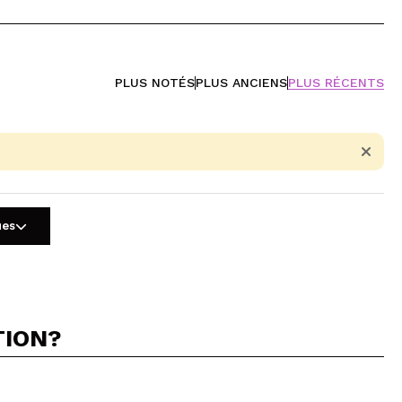
PLUS NOTÉS
PLUS ANCIENS
PLUS RÉCENTS
ues
TION?