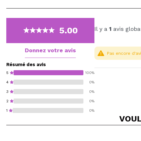
5.00
Il y a
1
avis globa
Donnez votre avis
Pas encore d'avi
Résumé des avis
5
100%
4
0%
3
0%
2
0%
1
0%
VOUL