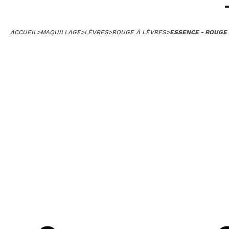
ACCUEIL
>
MAQUILLAGE
>
LÈVRES
>
ROUGE À LÈVRES
>
ESSENCE - ROUGE