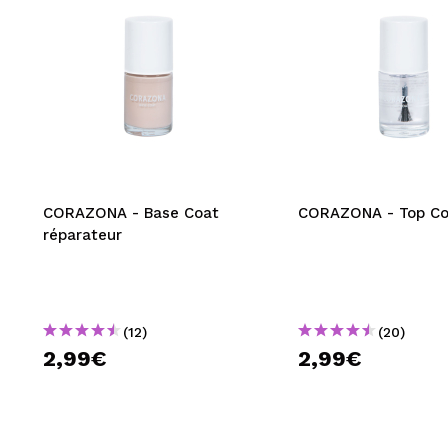
CORAZONA - Base Coat
CORAZONA - Top Co
réparateur
(12)
(20)
2,99€
2,99€