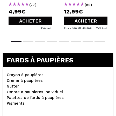
(27)
(69)
4,99€
12,99€
ACHETER
ACHETER
TVA Incl.
Prix x 100 Ml: 43,30€
TVA Incl.
FARDS À PAUPIÈRES
Crayon à paupières
Crème à paupières
Glitter
Ombre à paupières individuel
Palettes de fards à paupières
Pigments