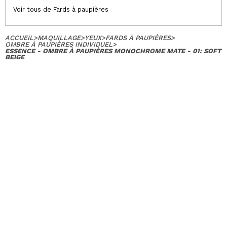
Voir tous de Fards à paupières
ACCUEIL
>
MAQUILLAGE
>
YEUX
>
FARDS À PAUPIÈRES
>
OMBRE À PAUPIÈRES INDIVIDUEL
>
ESSENCE - OMBRE À PAUPIÈRES MONOCHROME MATE - 01: SOFT
BEIGE