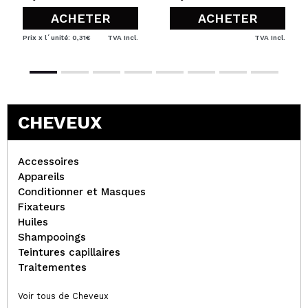
ACHETER
ACHETER
Prix x l´unité: 0,31€
TVA Incl.
TVA Incl.
CHEVEUX
Accessoires
Appareils
Conditionner et Masques
Fixateurs
Huiles
Shampooings
Teintures capillaires
Traitementes
Voir tous de Cheveux