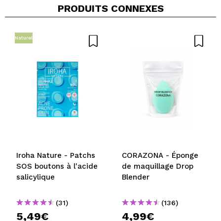
PRODUITS CONNEXES
Naturel
Iroha Nature - Patchs
CORAZONA - Éponge
SOS boutons à l'acide
de maquillage Drop
salicylique
Blender
(31)
(136)
5,49€
4,99€