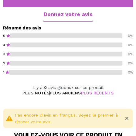
Vegan.
Donnez votre avis
Cruelty free.
Résumé des avis
5
0%
4
0%
3
0%
2
0%
1
0%
Il y a
0
avis globaux sur ce produit
PLUS NOTÉS
PLUS ANCIENS
PLUS RÉCENTS
Pas encore d'avis en français. Soyez le premier à
donner votre avis!
VOULEZ-VOUS VOIR CE PRODUIT EN