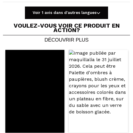
Voir 1 avis dans d'autres langues
VOULEZ-VOUS VOIR CE PRODUIT EN
ACTION?
DÉCOUVRIR PLUS
Partager une vidéo ou une photo
Votre vidéo pourrait être la première. Imaginez...
Recommandez-vous cet achat?
Oui
Non
5/5
ENVOYER