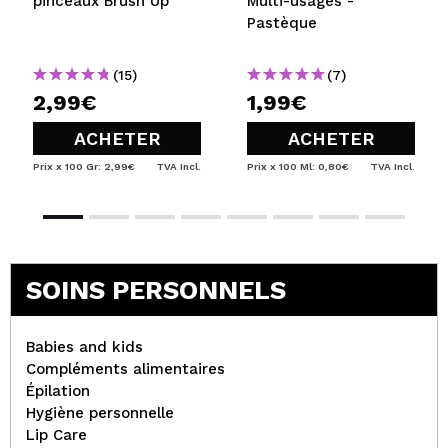
pinceaux Brush Up
Multi-usages -
Pastèque
(15)
(7)
2,99€
1,99€
ACHETER
ACHETER
Prix x 100 Gr: 2,99€
TVA Incl.
Prix x 100 Ml: 0,80€
TVA Incl.
SOINS PERSONNELS
Babies and kids
Compléments alimentaires
Épilation
Hygiène personnelle
Lip Care