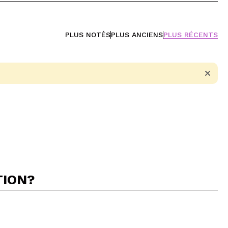
PLUS NOTÉS
PLUS ANCIENS
PLUS RÉCENTS
TION?
5