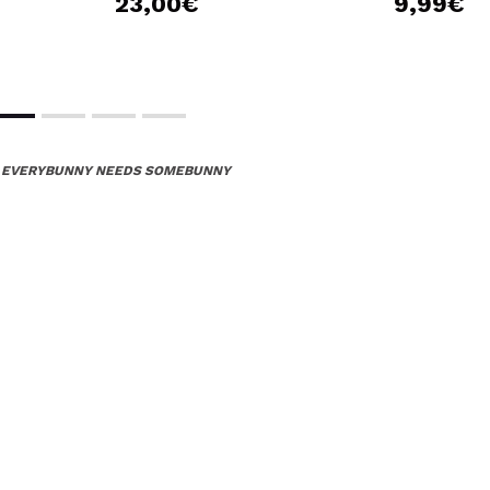
23,00€
9,99€
S EVERYBUNNY NEEDS SOMEBUNNY