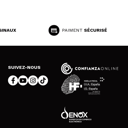
GINAUX
PAIMENT
SÉCURISÉ
SUIVEZ-NOUS