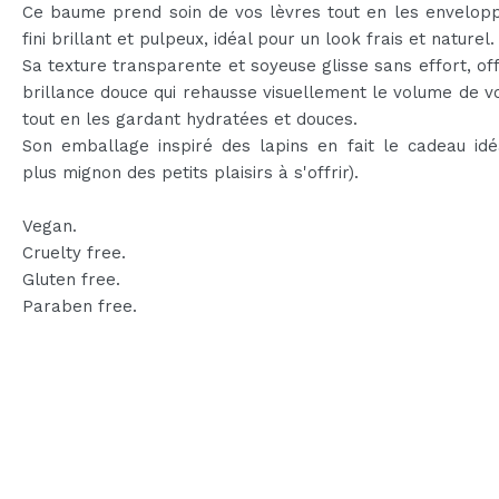
Ce baume prend soin de vos lèvres tout en les envelopp
fini brillant et pulpeux, idéal pour un look frais et naturel.
Sa texture transparente et soyeuse glisse sans effort, of
brillance douce qui rehausse visuellement le volume de v
tout en les gardant hydratées et douces.
Son emballage inspiré des lapins en fait le cadeau idé
plus mignon des petits plaisirs à s'offrir).
Vegan.
Cruelty free.
Gluten free.
Paraben free.