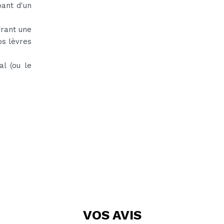
ant d'un
frant une
os lèvres
al (ou le
VOS
AVIS