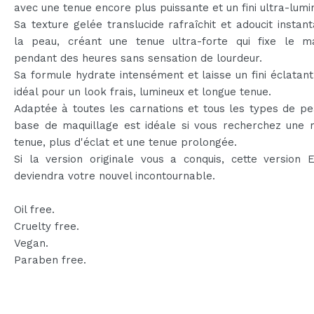
avec une tenue encore plus puissante et un fini ultra-lumi
Sa texture gelée translucide rafraîchit et adoucit insta
la peau, créant une tenue ultra-forte qui fixe le ma
pendant des heures sans sensation de lourdeur.
Sa formule hydrate intensément et laisse un fini éclatant 
idéal pour un look frais, lumineux et longue tenue.
Adaptée à toutes les carnations et tous les types de pe
base de maquillage est idéale si vous recherchez une m
tenue, plus d'éclat et une tenue prolongée.
Si la version originale vous a conquis, cette version
deviendra votre nouvel incontournable.
Oil free.
Cruelty free.
Vegan.
Paraben free.