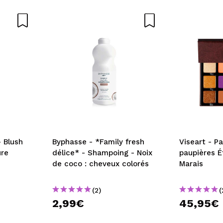
 Blush
Byphasse - *Family fresh
Viseart - Pa
re
délice* - Shampoing - Noix
paupières É
de coco : cheveux colorés
Marais
(2)
(
2,99€
45,95€