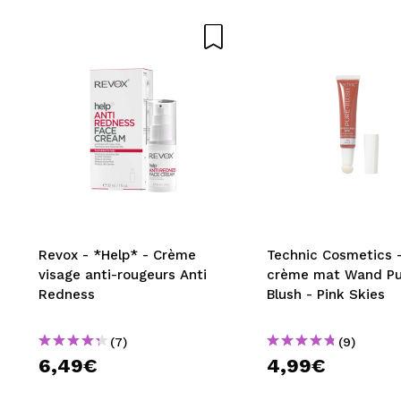
Revox - *Help* - Crème
Technic Cosmetics -
visage anti-rougeurs Anti
crème mat Wand Pu
Redness
Blush - Pink Skies
(7)
(9)
6,49€
4,99€