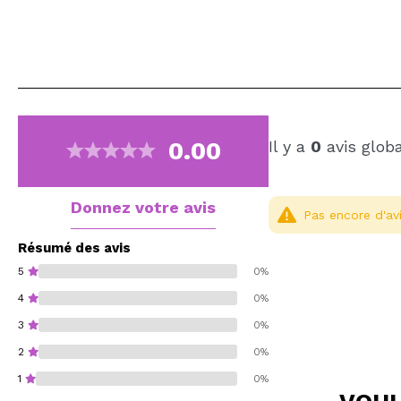
0.00
Il y a
0
avis glob
Donnez votre avis
Pas encore d'avi
Résumé des avis
5
0%
4
0%
3
0%
2
0%
1
0%