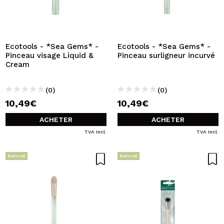
Ecotools - *Sea Gems* -
Ecotools - *Sea Gems* -
Pinceau visage Liquid &
Pinceau surligneur incurvé
Cream
(0)
(0)
10,49€
10,49€
ACHETER
ACHETER
TVA Incl.
TVA Incl.
Naturel
Naturel