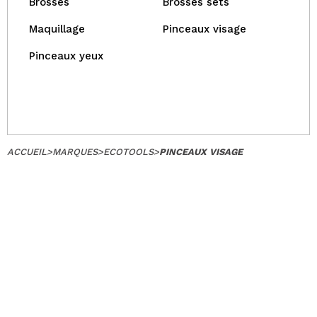
Brosses
Brosses sets
Maquillage
Pinceaux visage
Pinceaux yeux
ACCUEIL
>
MARQUES
>
ECOTOOLS
>
PINCEAUX VISAGE