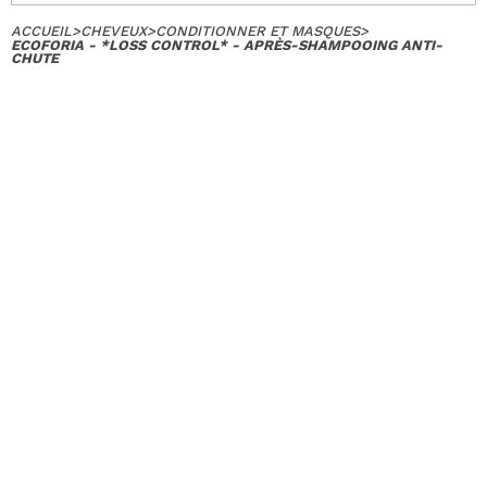
ACCUEIL
>
CHEVEUX
>
CONDITIONNER ET MASQUES
>
ECOFORIA - *LOSS CONTROL* - APRÈS-SHAMPOOING ANTI-
CHUTE