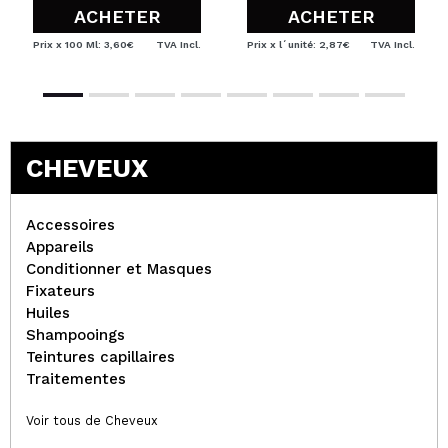
ACHETER
ACHETER
Prix x 100 Ml: 3,60€
TVA Incl.
Prix x l´unité: 2,87€
TVA Incl.
CHEVEUX
Accessoires
Appareils
Conditionner et Masques
Fixateurs
Huiles
Shampooings
Teintures capillaires
Traitementes
Voir tous de Cheveux