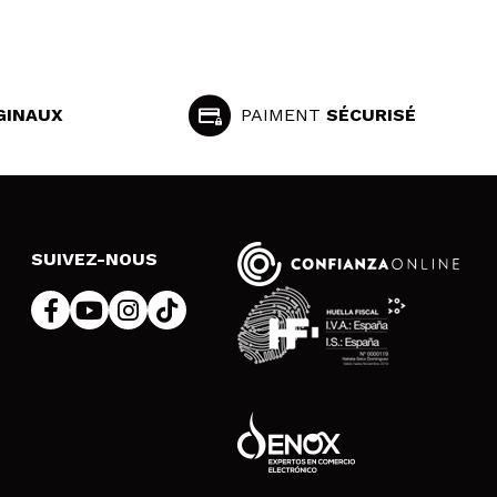
GINAUX
PAIMENT
SÉCURISÉ
SUIVEZ-NOUS