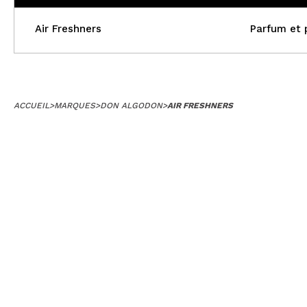
Air Freshners
Parfum et 
ACCUEIL
>
MARQUES
>
DON ALGODON
>
AIR FRESHNERS