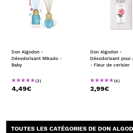
Don Algodon -
Don Algodon -
Désodorisant Mikado -
Désodorisant pour 
Baby
- Fleur de cerisier
(3)
(4)
4,49€
2,99€
TOUTES LES CATÉGORIES DE DON ALGO