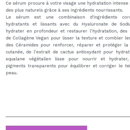
Ce sérum procure à votre visage une hydratation intense e
des plus naturels grâce à ses ingrédients nourrissants.
Le sérum est une combinaison d'ingrédients corr
hydratants et lissants avec du Hyaluronate de Sod
hydrater en profondeur et restaurer l'hydratation, des
de Collagène Vegan pour lisser la texture et combler les
des Céramides pour renforcer, réparer et protéger la 
cutanée, de l'extrait de cactus antioxydant pour hydra
squalane végétalien lisse pour nourrir et hydrater
pigments transparents pour équilibrer et corriger le te
peau.