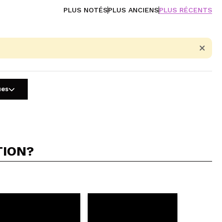
PLUS NOTÉS
PLUS ANCIENS
PLUS RÉCENTS
ues
TION?
5