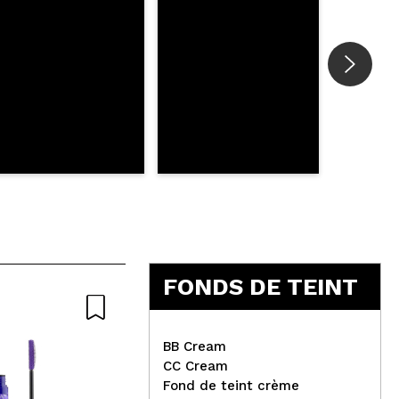
FONDS DE TEINT
-15%
BB Cream
CC Cream
Cette offre se termine dans:
Fond de teint crème