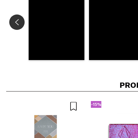
PRO
-15%