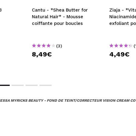
3
Cantu - *Shea Butter for
Ziaja - *Vi
Natural Hair* - Mousse
Niacinamide
coiffante pour boucles
exfoliant po
(3)
(
8,49€
4,49€
ESSA MYRICKS BEAUTY - FOND DE TEINT/CORRECTEUR VISION CREAM COV