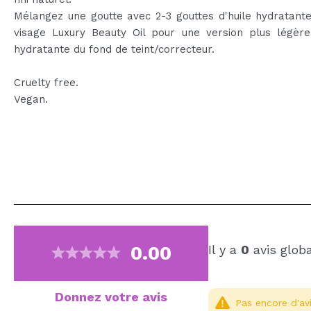
Mélangez une goutte avec 2-3 gouttes d'huile hydratant
visage Luxury Beauty Oil pour une version plus légère
hydratante du fond de teint/correcteur.
Cruelty free.
Vegan.
0.00
Il y a
0
avis glob
Donnez votre avis
Pas encore d'avi