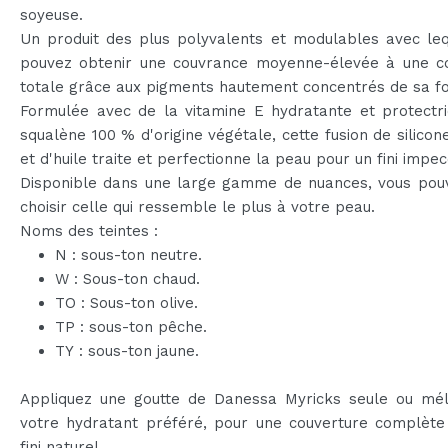
soyeuse.
Un produit des plus polyvalents et modulables avec leq
pouvez obtenir une couvrance moyenne-élevée à une c
totale grâce aux pigments hautement concentrés de sa f
Formulée avec de la vitamine E hydratante et protectri
squalène 100 % d'origine végétale, cette fusion de silicone
et d'huile traite et perfectionne la peau pour un fini impe
Disponible dans une large gamme de nuances, vous pou
choisir celle qui ressemble le plus à votre peau.
Noms des teintes :
N : sous-ton neutre.
W : Sous-ton chaud.
TO : Sous-ton olive.
TP : sous-ton pêche.
TY : sous-ton jaune.
Appliquez une goutte de Danessa Myricks seule ou mé
votre hydratant préféré, pour une couverture complète
fini naturel.