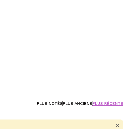
PLUS NOTÉS
PLUS ANCIENS
PLUS RÉCENTS