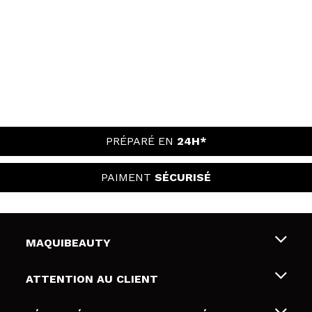
PRÉPARÉ EN
24H*
PAIMENT
SÉCURISÉ
MAQUIBEAUTY
Qui sommes nous
ATTENTION AU CLIENT
Emploi
Livraison & retour