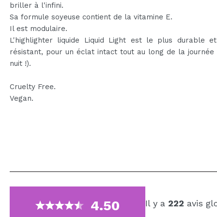
briller à l'infini.
Sa formule soyeuse contient de la vitamine E.
Il est modulaire.
L'highlighter liquide Liquid Light est le plus durable e
résistant, pour un éclat intact tout au long de la journée 
nuit !).
Cruelty Free.
Vegan.
4.50
Il y a
222
avis gl