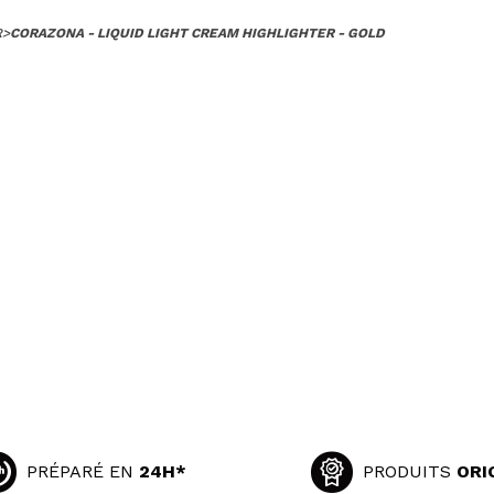
R
>
CORAZONA - LIQUID LIGHT CREAM HIGHLIGHTER - GOLD
PRÉPARÉ EN
24H*
PRODUITS
ORI