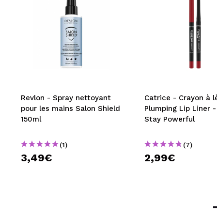
Revlon - Spray nettoyant
Catrice - Crayon à l
pour les mains Salon Shield
Plumping Lip Liner -
150ml
Stay Powerful
(1)
(7)
3,49€
2,99€