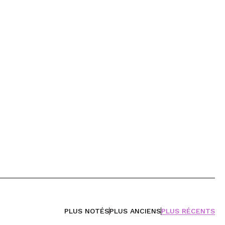
PLUS NOTÉS
PLUS ANCIENS
PLUS RÉCENTS