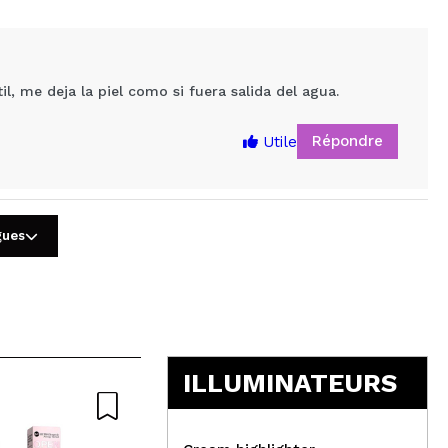
, me deja la piel como si fuera salida del agua.
Répondre
Utile
gues
5
ILLUMINATEURS