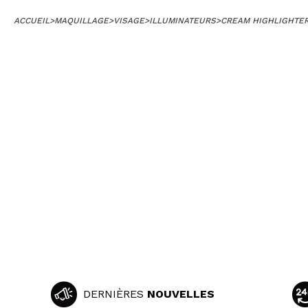
ACCUEIL
>
MAQUILLAGE
>
VISAGE
>
ILLUMINATEURS
>
CREAM HIGHLIGHTE
DERNIÈRES
NOUVELLES