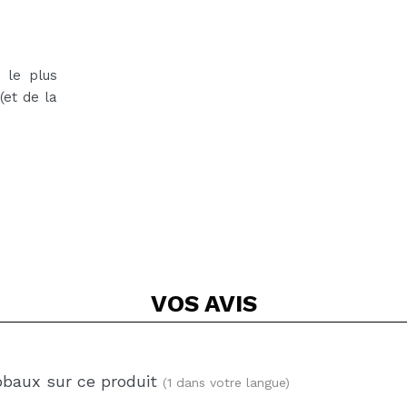
t le plus
(et de la
VOS
AVIS
obaux sur ce produit
(1 dans votre langue)