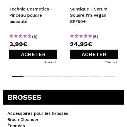
Technic Cosmetics -
Suntique - Sérum
Pinceau poudre
Solaire I'm Vegan
biseauté
SPF50+
(6)
(6)
3,99€
24,95€
ACHETER
ACHETER
TVA Incl.
TVA Incl.
BROSSES
Accessoires pour les brosses
Brush Cleanser
Éponges