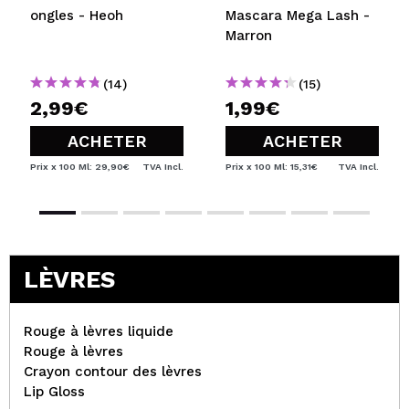
ongles - Heoh
Mascara Mega Lash -
Marron
(14)
(15)
2,99€
1,99€
ACHETER
ACHETER
Prix x 100 Ml: 29,90€
TVA Incl.
Prix x 100 Ml: 15,31€
TVA Incl.
LÈVRES
Rouge à lèvres liquide
Rouge à lèvres
Crayon contour des lèvres
Lip Gloss