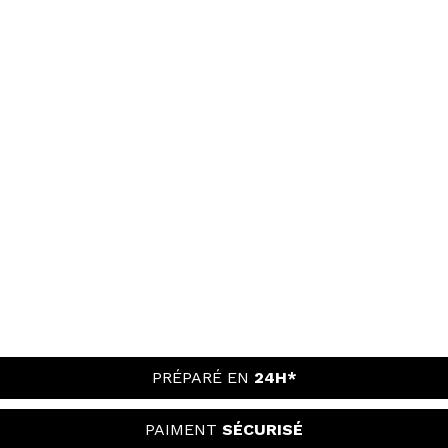
PRÉPARÉ EN
24H*
PAIMENT
SÉCURISÉ