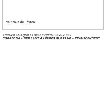
Voir tous de Lèvres
ACCUEIL
>
MAQUILLAGE
>
LÈVRES
>
LIP GLOSS
>
CORAZONA - BRILLANT À LÈVRES GLOSS UP - TRANSCENDENT